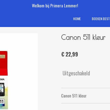
Welkom bij Primera Lemmer!
HOME
BOEKEN BEST
Canon 511 kleur
€ 22,99
Uitgeschakeld
Canon 511 kleur