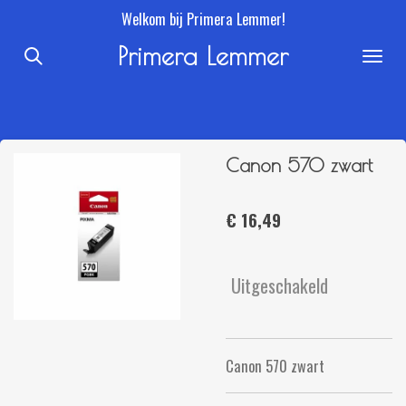
Welkom bij Primera Lemmer!
Ga
direct
Primera Lemmer
naar
de
hoofdinhoud
Canon 570 zwart
€ 16,49
Uitgeschakeld
Canon 570 zwart