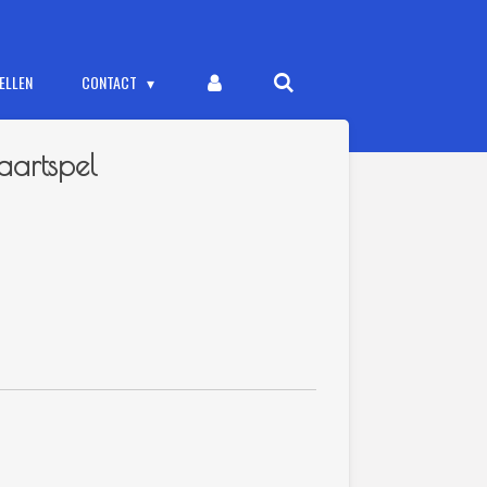
ELLEN
CONTACT
aartspel