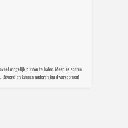
oveel mogelijk punten te halen. Meeples scoren
nig… Bovendien kunnen anderen jou dwarsbomen!