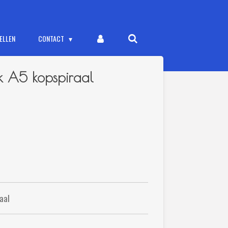
ELLEN
CONTACT
ok A5 kopspiraal
aal