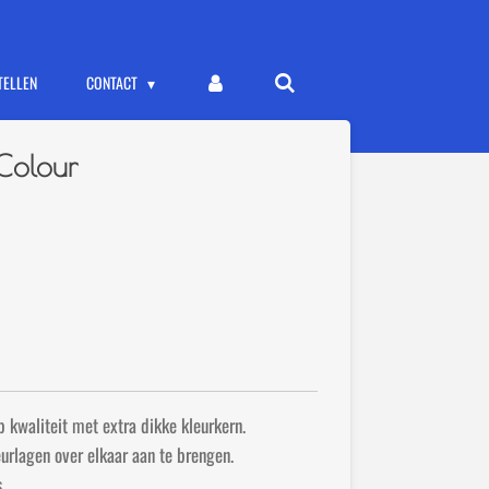
TELLEN
CONTACT
 Colour
 kwaliteit met extra dikke kleurkern.
urlagen over elkaar aan te brengen.
.