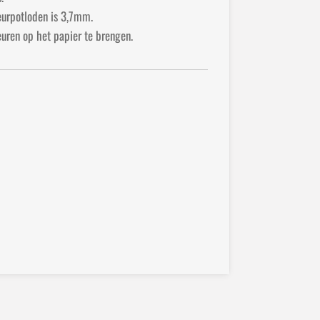
leurpotloden is 3,7mm.
uren op het papier te brengen.