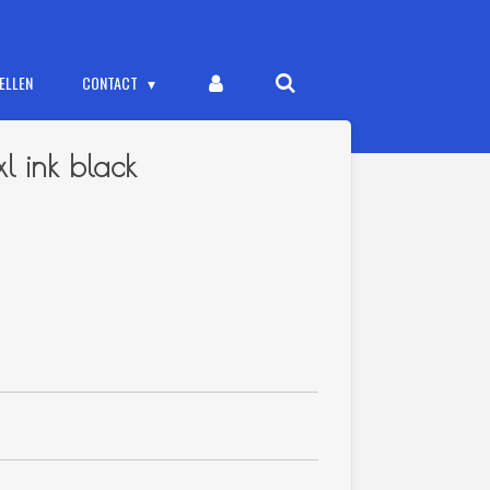
ELLEN
CONTACT
 ink black