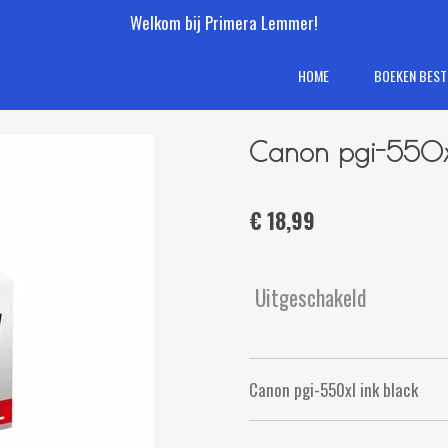
Welkom bij Primera Lemmer!
HOME
BOEKEN BEST
Canon pgi-550xl
€ 18,99
Uitgeschakeld
Canon pgi-550xl ink black