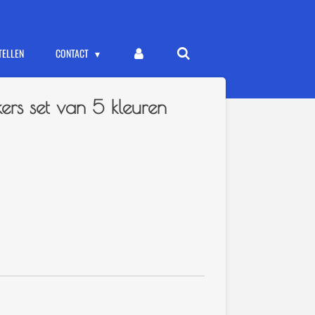
TELLEN
CONTACT
ers set van 5 kleuren