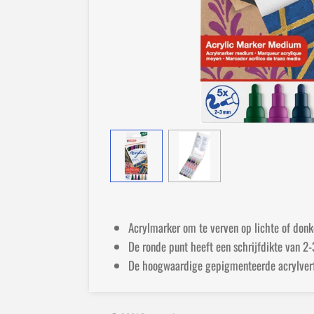
Acrylmarker om te verven op lichte of donke
De ronde punt heeft een schrijfdikte van 2
De hoogwaardige gepigmenteerde acrylverf o