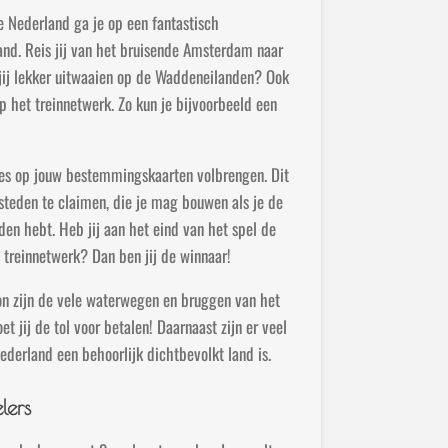
de Nederland ga je op een fantastisch
and. Reis jij van het bruisende Amsterdam naar
 jij lekker uitwaaien op de Waddeneilanden? Ook
p het treinnetwerk. Zo kun je bijvoorbeeld een
utes op jouw bestemmingskaarten volbrengen. Dit
steden te claimen, die je mag bouwen als je de
den hebt. Heb jij aan het eind van het spel de
treinnetwerk? Dan ben jij de winnaar!
on zijn de vele waterwegen en bruggen van het
t jij de tol voor betalen! Daarnaast zijn er veel
ederland een behoorlijk dichtbevolkt land is.
lers