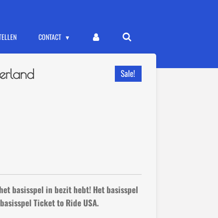
TELLEN
CONTACT
derland
Sale!
het basisspel in bezit hebt! Het basisspel
 basisspel Ticket to Ride USA.