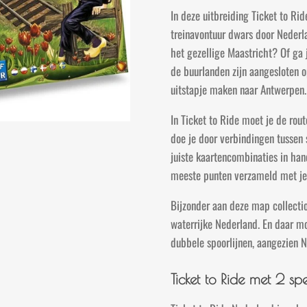
In deze uitbreiding Ticket to Ri
treinavontuur dwars door Nederl
het gezellige Maastricht? Of ga
de buurlanden zijn aangesloten o
uitstapje maken naar Antwerpen.
In Ticket to Ride moet je de ro
doe je door verbindingen tussen 
juiste kaartencombinaties in han
meeste punten verzameld met je 
Bijzonder aan deze map collecti
waterrijke Nederland. En daar moe
dubbele spoorlijnen, aangezien N
Ticket to Ride met 2 spe