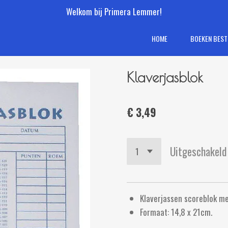
Welkom bij Primera Lemmer!
HOME
BOEKEN BEST
Klaverjasblok
€ 3,49
Uitgeschakeld
Klaverjassen scoreblok me
Formaat: 14,8 x 21cm.