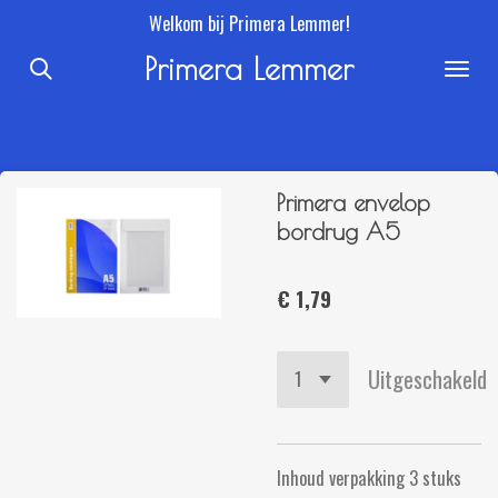
Welkom bij Primera Lemmer!
Ga
direct
Primera Lemmer
naar
de
hoofdinhoud
Primera envelop
bordrug A5
€ 1,79
Uitgeschakeld
Inhoud verpakking 3 stuks