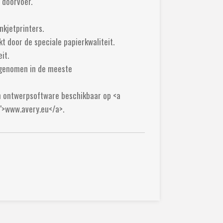
 doorvoer.
nkjetprinters.
kt door de speciale papierkwaliteit.
it.
pgenomen in de meeste
n ontwerpsoftware beschikbaar op <a
">www.avery.eu</a>.