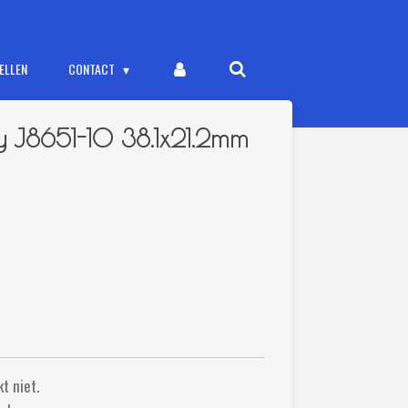
ELLEN
CONTACT
ry J8651-10 38.1x21.2mm
t niet.